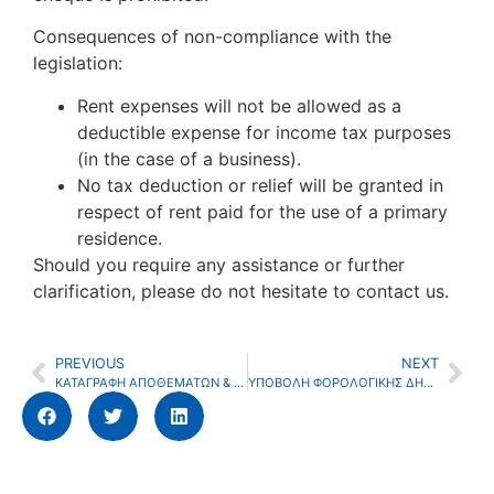
Consequences of non-compliance with the
legislation:
Rent expenses will not be allowed as a
deductible expense for income tax purposes
(in the case of a business).
No tax deduction or relief will be granted in
respect of rent paid for the use of a primary
residence.
Should you require any assistance or further
clarification, please do not hesitate to contact us.
PREVIOUS
NEXT
ΚΑΤΑΓΡΑΦΗ ΑΠΟΘΕΜΑΤΩΝ & ΚΑΤΑΜΕΤΡΗΣΗ ΤΑΜΕΙΟΥ &STOCK TAKING AND CASH COUNTING
ΥΠΟΒΟΛΗ ΦΟΡΟΛΟΓΙΚΗΣ ΔΗΛΩΣΗΣ ΚΑΙ ΠΛΗΡΩΜΗ ΦΟΡΟΥ ΓΙΑ ΤΟ ΕΤΟΣ 2025-SUBMISSION OF TAX RETURN AND PAYMENT OF TAX FOR THE YEAR 2025