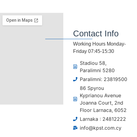
Contact Info
Working Hours Monday-
Friday 07:45-15:30
Stadiou 58,
Paralimni 5280
Paralimni: 23819500
86 Spyrou
Kyprianou Avenue
Joanna Court, 2nd
Floor Larnaca, 6052
Larnaka : 24812222
info@kpst.com.cy