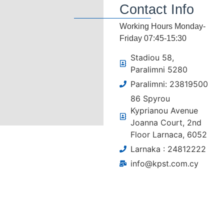
Contact Info
Working Hours Monday-
Friday 07:45-15:30
Stadiou 58,
Paralimni 5280
Paralimni: 23819500
86 Spyrou
Kyprianou Avenue
Joanna Court, 2nd
Floor Larnaca, 6052
Larnaka : 24812222
info@kpst.com.cy