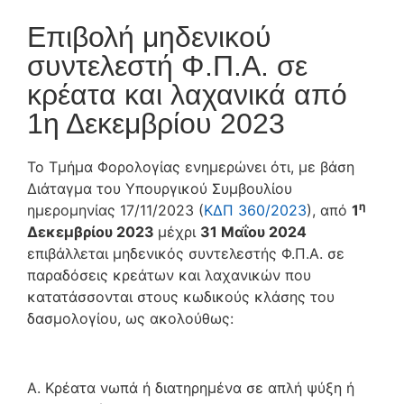
Επιβολή μηδενικού
συντελεστή Φ.Π.Α. σε
κρέατα και λαχανικά από
1η Δεκεμβρίου 2023
Το Τμήμα Φορολογίας ενημερώνει ότι, με βάση
Διάταγμα του Υπουργικού Συμβουλίου
η
ημερομηνίας 17/11/2023 (
ΚΔΠ 360/2023
), από
1
Δεκεμβρίου 2023
μέχρι
31 Μαΐου 2024
επιβάλλεται μηδενικός συντελεστής Φ.Π.Α. σε
παραδόσεις κρεάτων και λαχανικών που
κατατάσσονται στους κωδικούς κλάσης του
δασμολογίου, ως ακολούθως:
Α. Κρέατα νωπά ή διατηρημένα σε απλή ψύξη ή