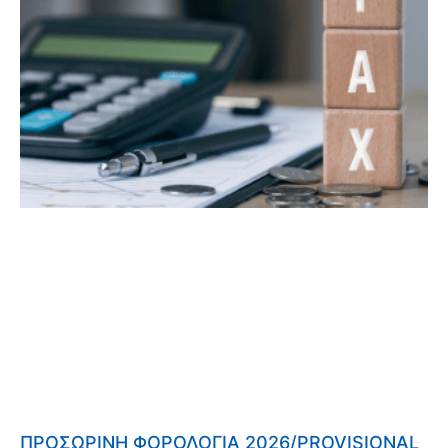
ΠΡΟΣΩΡΙΝΗ ΦΟΡΟΛΟΓΙΑ 2026/PROVISIONAL